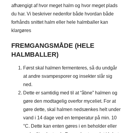
afhængigt af hvor meget halm og hvor meget plads
du har. Vi beskriver nedenfor både hvordan både
forhånds snittet halm eller hele halmballer kan
klargøres
FREMGANGSMÅDE (HELE
HALMBALLER)
Først skal halmen fermenteres, så du undgår
at andre svampesporer og insekter slår sig
ned.
Dette er samtidig med til at “åbne” halmen og
gøre den modtagelig overfor myceliet. For at
gøre dette, skal halmen nedsænkes helt under
vand i 14 dage ved en temperatur på min. 10
°C. Dette kan enten gøres i en beholder eller