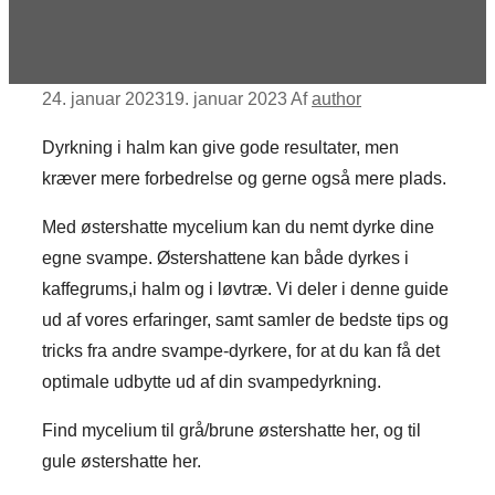
24. januar 2023
19. januar 2023
Af
author
Dyrkning i halm kan give gode resultater, men
kræver mere forbedrelse og gerne også mere plads.
Med østershatte mycelium kan du nemt dyrke dine
egne svampe. Østershattene kan både dyrkes i
kaffegrums,i halm og i løvtræ. Vi deler i denne guide
ud af vores erfaringer, samt samler de bedste tips og
tricks fra andre svampe-dyrkere, for at du kan få det
optimale udbytte ud af din svampedyrkning.
Find mycelium til grå/brune østershatte her, og til
gule østershatte her.