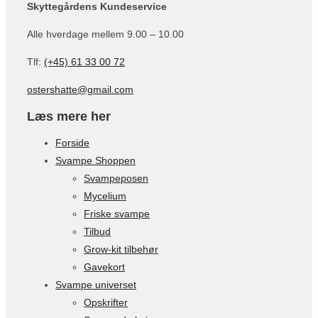
Skyttegårdens Kundeservice
Alle hverdage mellem 9.00 – 10.00
Tlf:
(+45) 61 33 00 72
ostershatte@gmail.com
Læs mere her
Forside
Svampe Shoppen
Svampeposen
Mycelium
Friske svampe
Tilbud
Grow-kit tilbehør
Gavekort
Svampe universet
Opskrifter