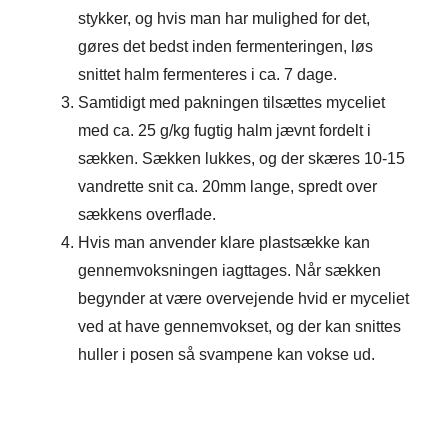
stykker, og hvis man har mulighed for det,
gøres det bedst inden fermenteringen, løs
snittet halm fermenteres i ca. 7 dage.
Samtidigt med pakningen tilsættes myceliet
med ca. 25 g/kg fugtig halm jævnt fordelt i
sækken. Sækken lukkes, og der skæres 10-15
vandrette snit ca. 20mm lange, spredt over
sækkens overflade.
Hvis man anvender klare plastsække kan
gennemvoksningen iagttages. Når sækken
begynder at være overvejende hvid er myceliet
ved at have gennemvokset, og der kan snittes
huller i posen så svampene kan vokse ud.