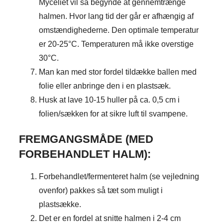
Myceliet vil så begynde at gennemtrænge
halmen. Hvor lang tid der går er afhængig af
omstændighederne. Den optimale temperatur
er 20-25°C. Temperaturen må ikke overstige
30°C.
Man kan med stor fordel tildække ballen med
folie eller anbringe den i en plastsæk.
Husk at lave 10-15 huller på ca. 0,5 cm i
folien/sækken for at sikre luft til svampene.
FREMGANGSMÅDE (MED
FORBEHANDLET HALM):
Forbehandlet/fermenteret halm (se vejledning
ovenfor) pakkes så tæt som muligt i
plastsække.
Det er en fordel at snitte halmen i 2-4 cm