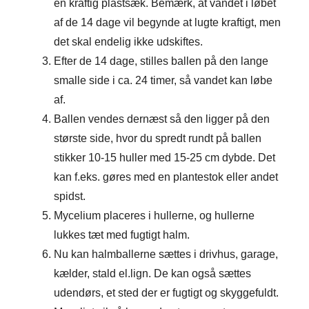
en kraftig plastsæk. Bemærk, at vandet i løbet
af de 14 dage vil begynde at lugte kraftigt, men
det skal endelig ikke udskiftes.
Efter de 14 dage, stilles ballen på den lange
smalle side i ca. 24 timer, så vandet kan løbe
af.
Ballen vendes dernæst så den ligger på den
største side, hvor du spredt rundt på ballen
stikker 10-15 huller med 15-25 cm dybde. Det
kan f.eks. gøres med en plantestok eller andet
spidst.
Mycelium placeres i hullerne, og hullerne
lukkes tæt med fugtigt halm.
Nu kan halmballerne sættes i drivhus, garage,
kælder, stald el.lign. De kan også sættes
udendørs, et sted der er fugtigt og skyggefuldt.