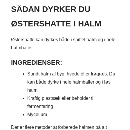
SÅDAN DYRKER DU
ØSTERSHATTE I HALM
Østershatte kan dyrkes både i snittet halm og i hele
halmballer.
INGREDIENSER:
Sundt halm af byg, hvede eller frøgræs. Du
kan både dyrke i hele halmballer og i løs
halm.
Kraftig plastsæk eller beholder til
fermentering
Mycelium
Der er flere metoder at forberede halmen på alt