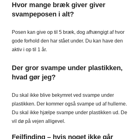
Hvor mange bræk giver giver
svampeposen i alt?
Posen kan give op til 5 bræk, dog afhængigt af hvor
gode forhold den har stået under. Du kan have den
aktiv i op til 1 år.
Der gror svampe under plastikken,
hvad gør jeg?
Du skal ikke blive bekymret ved svampe under
plastikken. Der kommer også svampe ud af hullerne.
Du skal ikke hjælpe svampe under plastikken ud. De
vil dø på vejen alligevel.
Fejlfinding – hvis noget ikke går