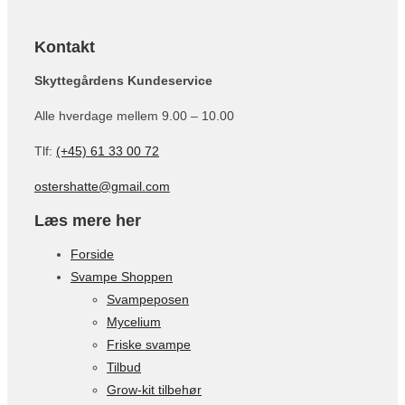
Kontakt
Skyttegårdens Kundeservice
Alle hverdage mellem 9.00 – 10.00
Tlf:
(+45) 61 33 00 72
ostershatte@gmail.com
Læs mere her
Forside
Svampe Shoppen
Svampeposen
Mycelium
Friske svampe
Tilbud
Grow-kit tilbehør