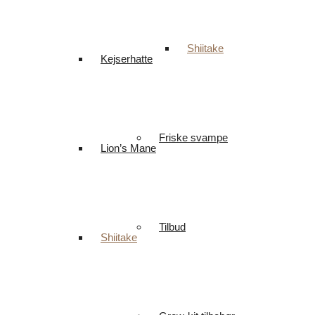
Shiitake
Kejserhatte
Friske svampe
Lion’s Mane
Tilbud
Shiitake