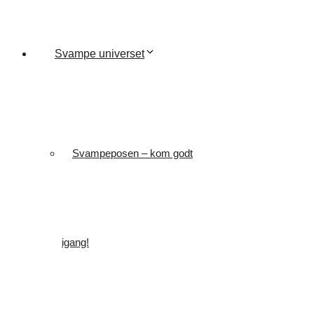
Svampe universet
Svampeposen – kom godt
igang!