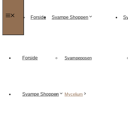
Menu
Forside
Svampe Shoppen
Sv
Forside
Svampeposen
Svampe Shoppen
Mycelium