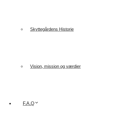
Skyttegårdens Historie
Vision, mission og værdier
F.A.Q