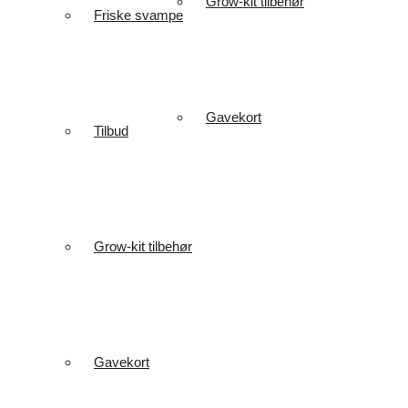
Grow-kit tilbehør
Friske svampe
Gavekort
Tilbud
Grow-kit tilbehør
Gavekort