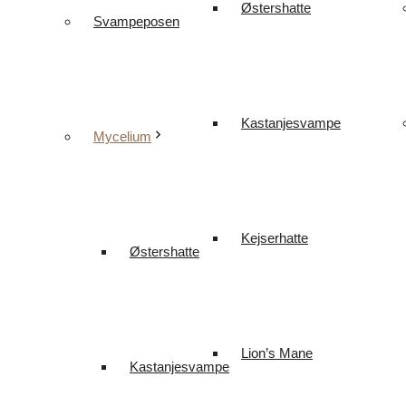
Østershatte
Svampeposen
Kastanjesvampe
Mycelium
Kejserhatte
Østershatte
Lion’s Mane
Kastanjesvampe